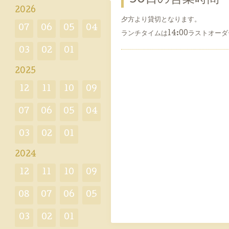
2026
夕方より貸切となります。
07
06
05
04
ランチタイムは14:00ラストオーダ
03
02
01
2025
12
11
10
09
07
06
05
04
03
02
01
2024
12
11
10
09
08
07
06
05
03
02
01