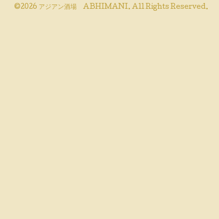
©2026
アジアン酒場 ABHIMANI
. All Rights Reserved.