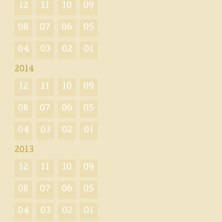
12
11
10
09
08
07
06
05
04
03
02
01
2014
12
11
10
09
08
07
06
05
04
03
02
01
2013
12
11
10
09
08
07
06
05
04
03
02
01