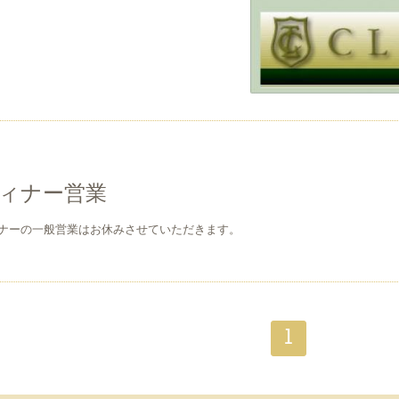
7
ィナー営業
ナーの一般営業はお休みさせていただきます。
1