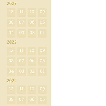
2023
12
11
10
09
08
07
06
05
04
03
02
01
2022
12
11
10
09
08
07
06
05
04
03
02
01
2021
12
11
10
09
08
07
06
05