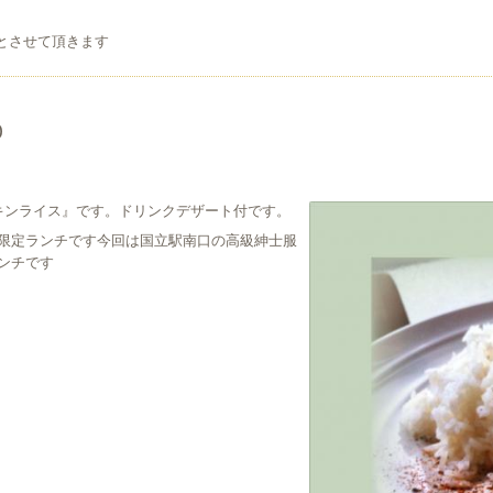
店とさせて頂きます
0
チキンライス』です。ドリンクデザート付です。
限定ランチです今回は国立駅南口の高級紳士服
ンチです