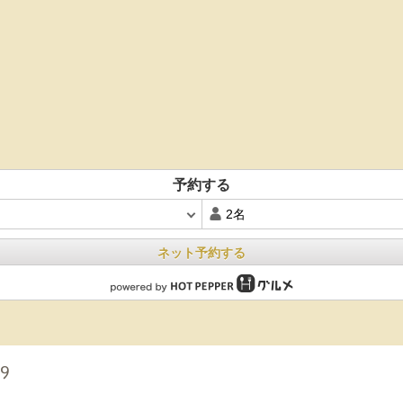
予約する
ネット予約する
59