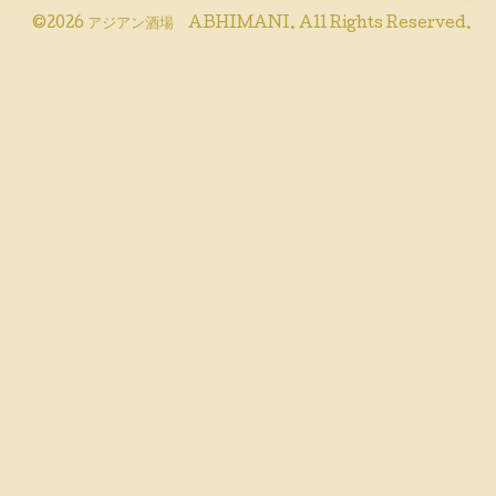
©2026
アジアン酒場 ABHIMANI
. All Rights Reserved.