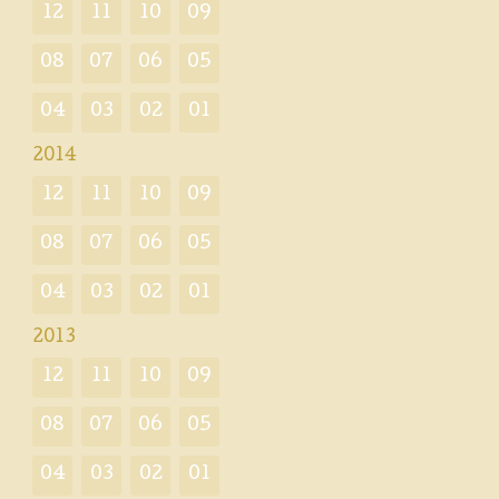
12
11
10
09
08
07
06
05
04
03
02
01
2014
12
11
10
09
08
07
06
05
04
03
02
01
2013
12
11
10
09
08
07
06
05
04
03
02
01