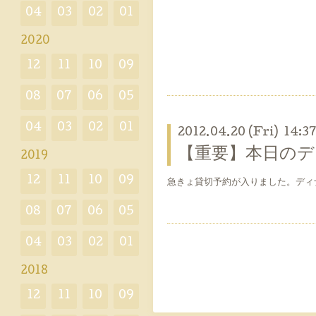
04
03
02
01
2020
12
11
10
09
08
07
06
05
04
03
02
01
2012.04.20 (Fri) 14:3
【重要】本日のデ
2019
12
11
10
09
急きょ貸切予約が入りました。ディ
08
07
06
05
04
03
02
01
2018
12
11
10
09