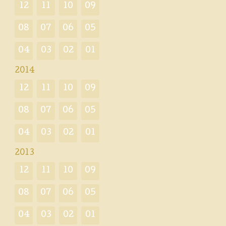
12
11
10
09
08
07
06
05
04
03
02
01
2014
12
11
10
09
08
07
06
05
04
03
02
01
2013
12
11
10
09
08
07
06
05
04
03
02
01