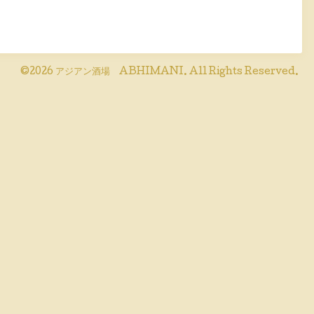
©2026
アジアン酒場 ABHIMANI
. All Rights Reserved.