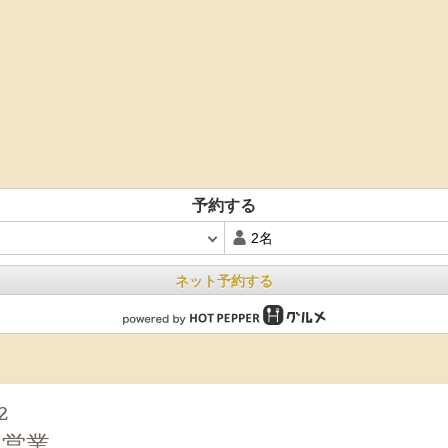
予約する
ネット予約する
2
の営業