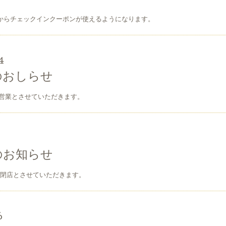
能からチェックインクーポンが使えるようになります。
4
のおしらせ
営業とさせていただきます。
のお知らせ
時閉店とさせていただきます。
6