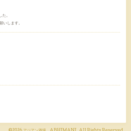
した。
お願いします。
©2026
アジアン酒場 ABHIMANI
. All Rights Reserved.