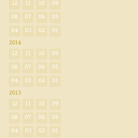
12
11
10
09
08
07
06
05
04
03
02
01
2014
12
11
10
09
08
07
06
05
04
03
02
01
2013
12
11
10
09
08
07
06
05
04
03
02
01