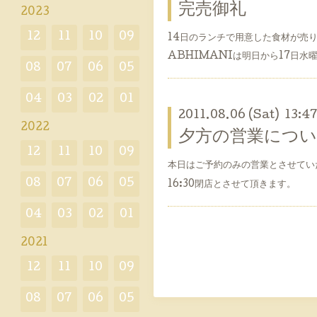
完売御礼
2023
12
11
10
09
14日のランチで用意した食材が売
ABHIMANIは明日から17日
08
07
06
05
04
03
02
01
2011.08.06 (Sat) 13:4
2022
夕方の営業につい
12
11
10
09
本日はご予約のみの営業とさせてい
08
07
06
05
16:30閉店とさせて頂きます。
04
03
02
01
2021
12
11
10
09
08
07
06
05