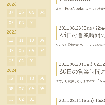
2026
近日、Fecebookのスポット機
07
06
05
04
03
02
01
2011.08.23 (Tue) 22:4
2025
25日の営業時間
12
11
10
09
夕方から貸切のため、ランチのみの
07
06
05
04
03
02
01
2011.08.20 (Sat) 02:52
2024
20日の営業時間
12
11
10
09
夕方より貸切となりますので、16
08
07
06
05
03
02
01
2011.08.14 (Sun) 16:2