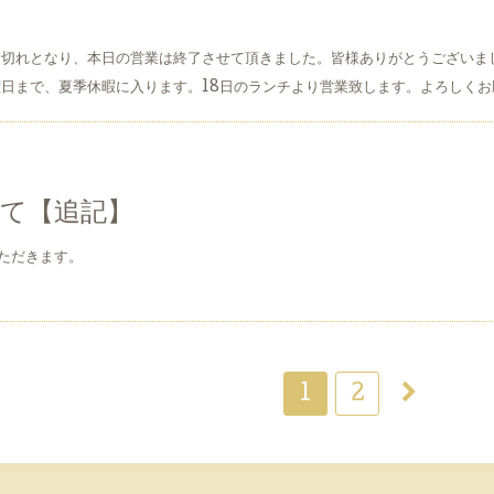
り切れとなり、本日の営業は終了させて頂きました。皆様ありがとうございま
水曜日まで、夏季休暇に入ります。18日のランチより営業致します。よろしく
7
て【追記】
ただきます。
1
2