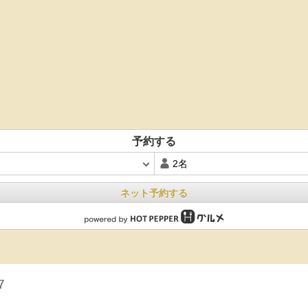
予約する
ネット予約する
7