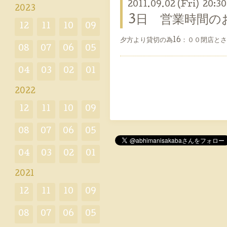
2011.09.02 (Fri) 20:30
2023
3日 営業時間の
12
11
10
09
夕方より貸切の為16：００閉店と
08
07
06
05
04
03
02
01
2022
12
11
10
09
08
07
06
05
04
03
02
01
2021
12
11
10
09
08
07
06
05