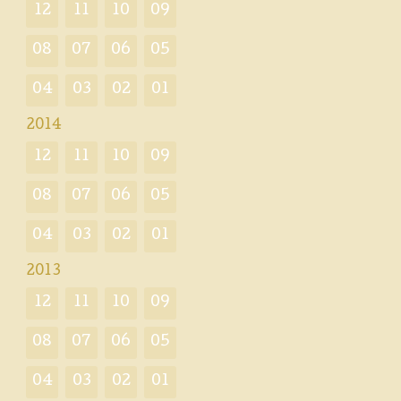
12
11
10
09
08
07
06
05
04
03
02
01
2014
12
11
10
09
08
07
06
05
04
03
02
01
2013
12
11
10
09
08
07
06
05
04
03
02
01