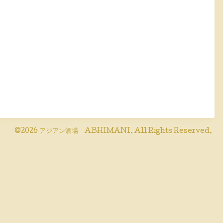
©2026
アジアン酒場 ABHIMANI
. All Rights Reserved.