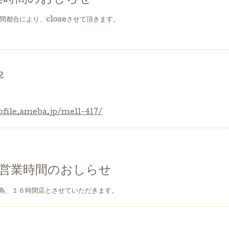
の間都合により、closeさせて頂きます。
2
rofile.ameba.jp/mell-417/
営業時間のおしらせ
為、１６時閉店とさせていただきます。