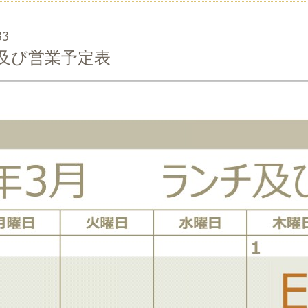
33
及び営業予定表