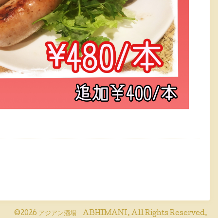
©2026
アジアン酒場 ABHIMANI
. All Rights Reserved.