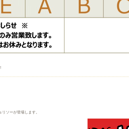
！
チョリソーが登場します。