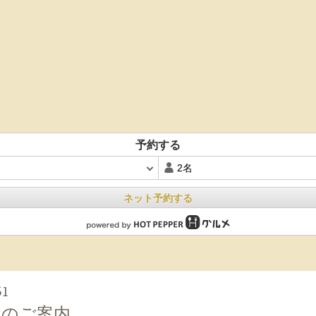
予約する
ネット予約する
51
ーのご案内