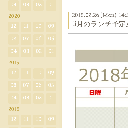
04
03
02
01
2018.02.26 (Mon) 14:
2020
3月のランチ予定
12
11
10
09
08
07
06
05
04
03
02
01
2019
12
11
10
09
08
07
06
05
04
03
02
01
2018
12
11
10
09