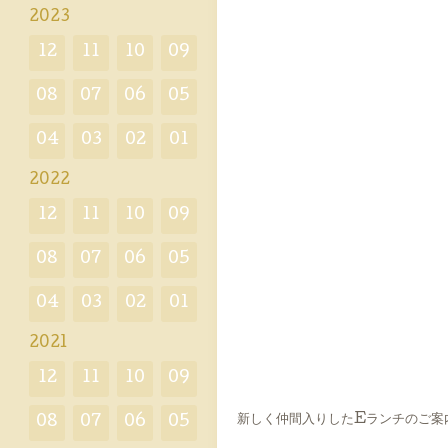
2023
12
11
10
09
08
07
06
05
04
03
02
01
2022
12
11
10
09
08
07
06
05
04
03
02
01
2021
12
11
10
09
新しく仲間入りしたEランチのご案
08
07
06
05