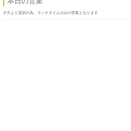
本日の営業
夕方より貸切の為、ランチタイムのみの営業となります