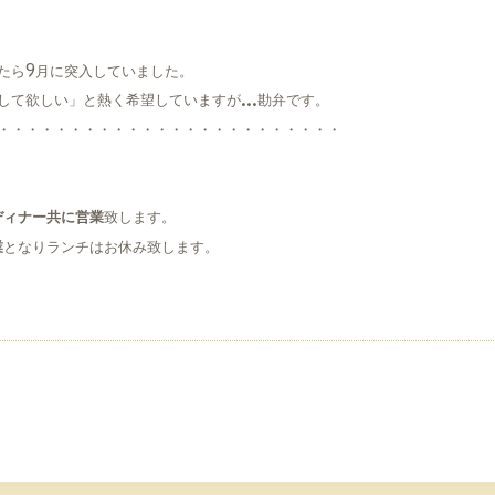
たら9月に突入していました。
して欲しい」と熱く希望していますが…勘弁です。
・・・・・・・・・・・・・・・・・・・・・・・・
ディナー共に営業
致します。
業
となりランチはお休み致します。