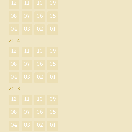
12
11
10
09
08
07
06
05
04
03
02
01
2014
12
11
10
09
08
07
06
05
04
03
02
01
2013
12
11
10
09
08
07
06
05
04
03
02
01