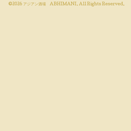
©2026
アジアン酒場 ABHIMANI
. All Rights Reserved.