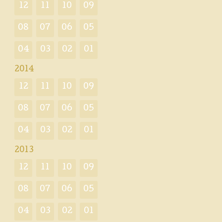
12
11
10
09
08
07
06
05
04
03
02
01
2014
12
11
10
09
08
07
06
05
04
03
02
01
2013
12
11
10
09
08
07
06
05
04
03
02
01