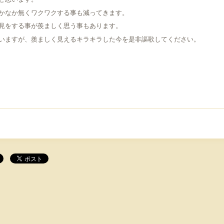
と思います。
かなか無くワクワクする事も減ってきます。
見をする事が羨ましく思う事もあります。
いますが、羨ましく見えるキラキラした今を是非謳歌してください。