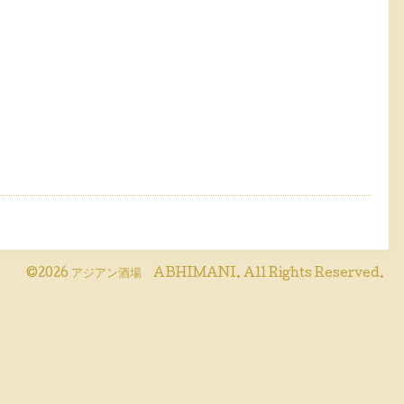
©2026
アジアン酒場 ABHIMANI
. All Rights Reserved.