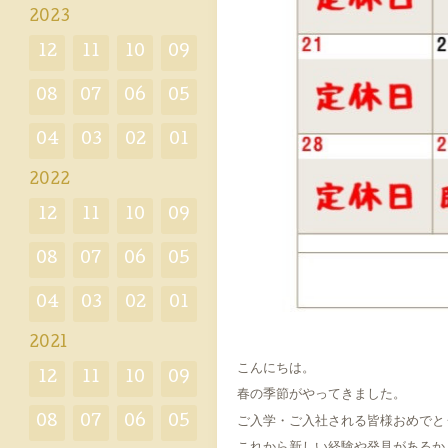
2023
12
11
10
09
08
07
06
05
04
03
02
01
2022
12
11
10
09
08
07
06
05
04
03
02
01
2021
こんにちは。
12
11
10
09
春の季節がやってきました。
08
07
06
05
ご入学・ご入社される皆様おめでと