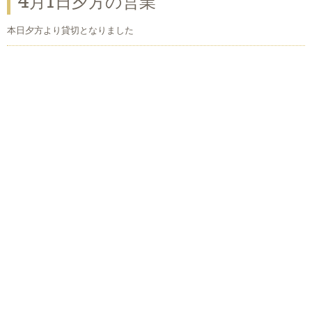
4月1日夕方の営業
本日夕方より貸切となりました