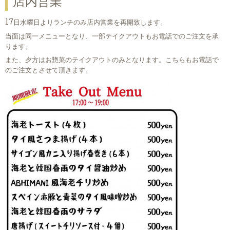
店内営業
17日水曜日よりランチのみ店内営業を再開致します。
当面は同一メニューとなり、一部テイクアウトもお電話でのご注文を承
ります。
また、夕方はお惣菜のテイクアウトのみとなります。こちらもお電話で
のご注文とさせて頂きます。