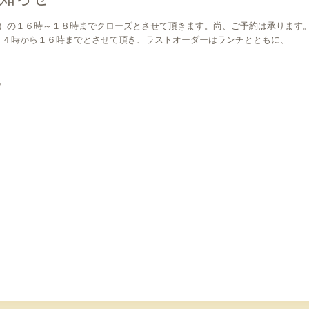
）の１６時～１８時までクローズとさせて頂きます。尚、ご予約は承ります
１４時から１６時までとさせて頂き、ラストオーダーはランチとともに、
。