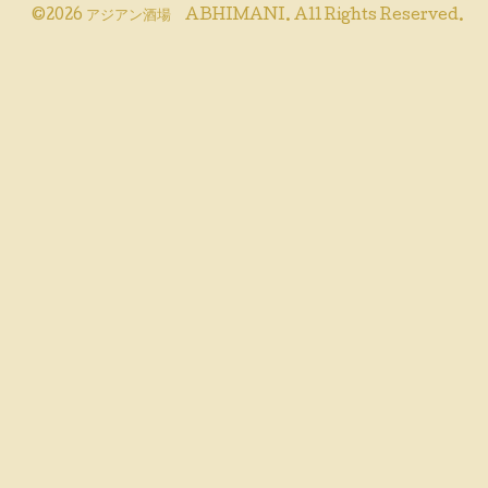
©2026
アジアン酒場 ABHIMANI
. All Rights Reserved.