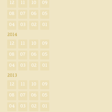
12
11
10
09
08
07
06
05
04
03
02
01
2014
12
11
10
09
08
07
06
05
04
03
02
01
2013
12
11
10
09
08
07
06
05
04
03
02
01