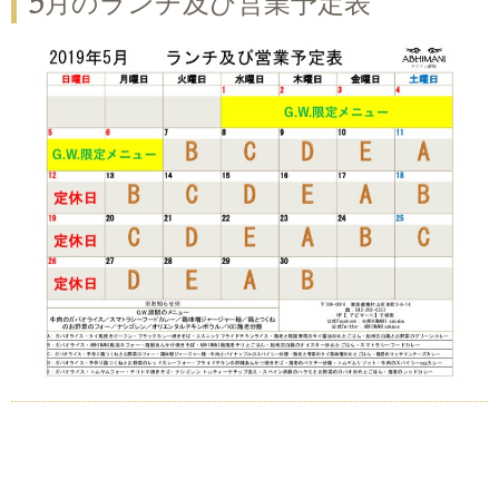
5月のランチ及び営業予定表