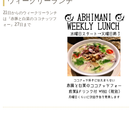
ウィークリーランチ
21日からのウィークリーランチ
は『赤豚と白菜のココナッツフ
ォー』27日まで