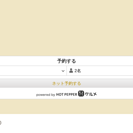
予約する
ネット予約する
0