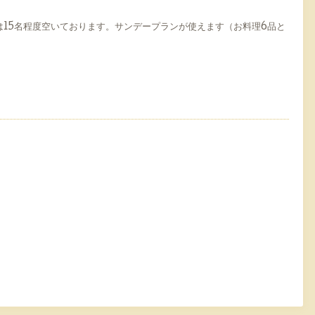
は15名程度空いております。サンデープランが使えます（お料理6品と