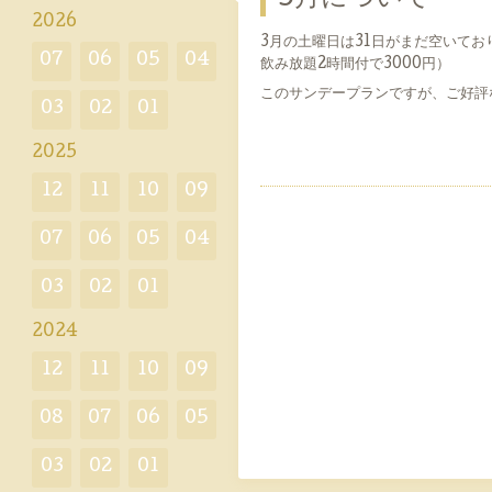
2026
3月の土曜日は31日がまだ空いてお
07
06
05
04
飲み放題2時間付で3000円）
このサンデープランですが、ご好評
03
02
01
2025
12
11
10
09
07
06
05
04
03
02
01
2024
12
11
10
09
08
07
06
05
03
02
01