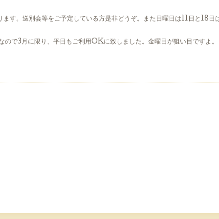
ります。送別会等をご予定している方是非どうぞ。また日曜日は11日と18日
なので3月に限り、平日もご利用OKに致しました。金曜日が狙い目ですよ。