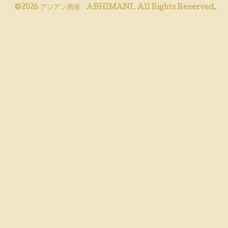
©2026
アジアン酒場 ABHIMANI
. All Rights Reserved.