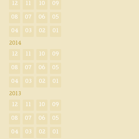
12
11
10
09
08
07
06
05
04
03
02
01
2014
12
11
10
09
08
07
06
05
04
03
02
01
2013
12
11
10
09
08
07
06
05
04
03
02
01