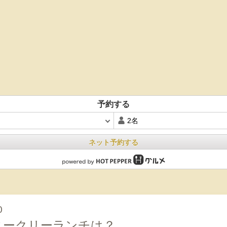
予約する
ネット予約する
0
ウィークリーランチは？