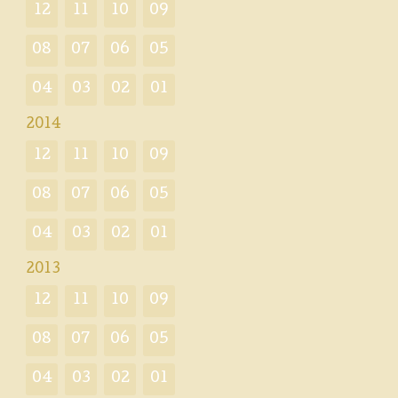
12
11
10
09
08
07
06
05
04
03
02
01
2014
12
11
10
09
08
07
06
05
04
03
02
01
2013
12
11
10
09
08
07
06
05
04
03
02
01