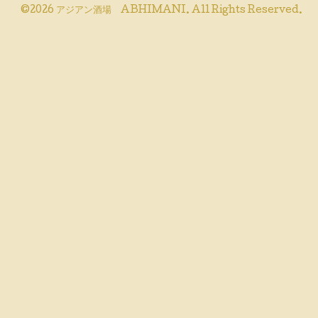
©2026
アジアン酒場 ABHIMANI
. All Rights Reserved.