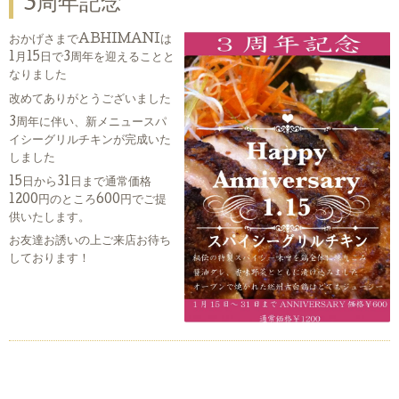
3周年記念
おかげさまでABHIMANIは
1月15日で3周年を迎えることと
なりました
改めてありがとうございました
3周年に伴い、新メニュースパ
イシーグリルチキンが完成いた
しました
15日から31日まで通常価格
1200円のところ600円でご提
供いたします。
お友達お誘いの上ご来店お待ち
しております！