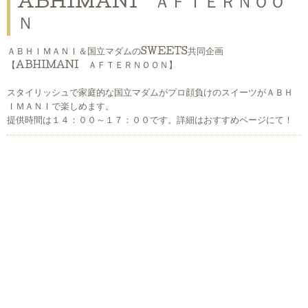
ABHIMANI ＡＦＴＥＲＮＯＯ
Ｎ
ＡＢＨＩＭＡＮＩ＆国立マダムのSWEETS共同企画
【ABHIMANI ＡＦＴＥＲＮＯＯＮ】
スタイリッシュで家庭的な国立マダムがプロ顔負けのスイーツがＡＢＨ
ＩＭＡＮＩで楽しめます。
提供時間は１４：００～１７：００です。詳細はおすすめページにて！