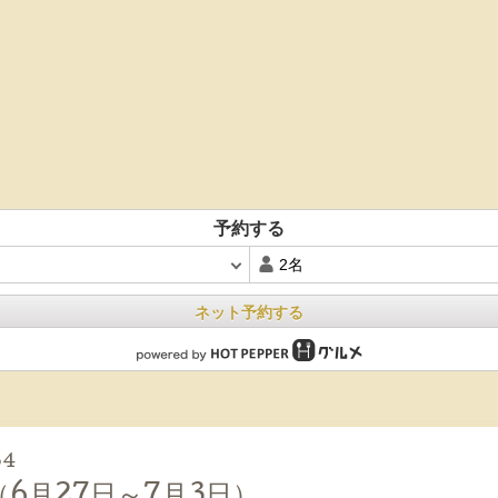
予約する
ネット予約する
54
（6月27日～7月3日）