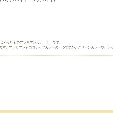
とじゃがいものマッサマンカレー】 です。
です。マッサマンもココナッツ
カレーの一つですが、グリーンカレーや、レ