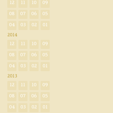
12
11
10
09
08
07
06
05
04
03
02
01
2014
12
11
10
09
08
07
06
05
04
03
02
01
2013
12
11
10
09
08
07
06
05
04
03
02
01