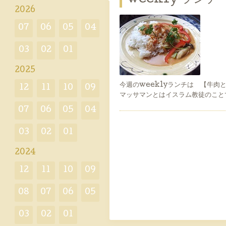
2026
07
06
05
04
03
02
01
2025
今週のweeklyランチは 【牛肉
12
11
10
09
マッサマンとはイスラム教徒のこと
07
06
05
04
03
02
01
2024
12
11
10
09
08
07
06
05
03
02
01