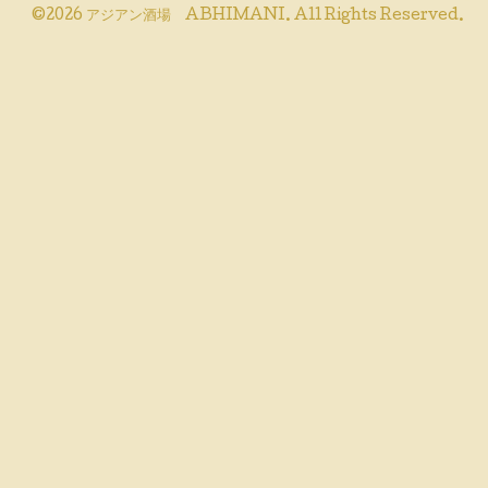
©2026
アジアン酒場 ABHIMANI
. All Rights Reserved.