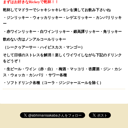
まずはお好きな
Rickey
で乾杯！！
乾杯してマドラーでシャキシャキレモンを潰してお飲み下さいね
・ジンリッキー・ウォッカリッキー・レゲエリッキー・カンパリリッキ
ー
・赤ワインリッキー・白ワインリッキー・鍛高譚リッキー・角リッキー
飲めない方はノンアルコールリッキー
（シークゥアーサー・ハイビスカス・マンゴー）
そして日頃のストレスを解消！楽しくワイワイしながら下記のドリンク
をどうぞ！
・生ビール・ワイン（赤・白）・梅酒・マッコリ・杏露酒・ジン・カシ
ス・ウォッカ・カンパリ
・サワー各種
・ソフトドリンク各種（コーラ・ジンジャーエールを除く
）