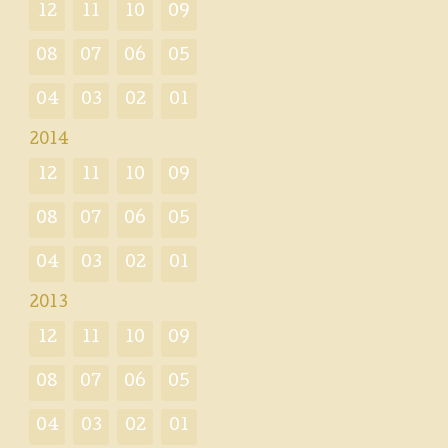
12
11
10
09
08
07
06
05
04
03
02
01
2014
12
11
10
09
08
07
06
05
04
03
02
01
2013
12
11
10
09
08
07
06
05
04
03
02
01