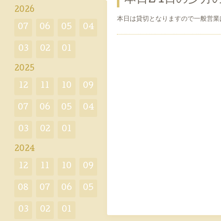
2026
本日は貸切となりますので一般営業
07
06
05
04
03
02
01
2025
12
11
10
09
07
06
05
04
03
02
01
2024
12
11
10
09
08
07
06
05
03
02
01