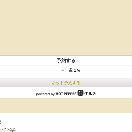
予約する
ネット予約する
8
の営業