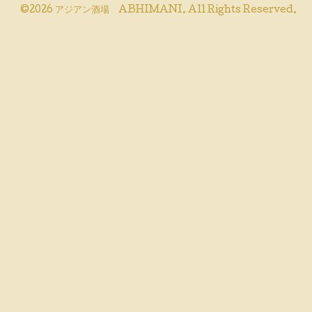
©2026
アジアン酒場 ABHIMANI
. All Rights Reserved.