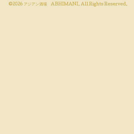
©2026
アジアン酒場 ABHIMANI
. All Rights Reserved.