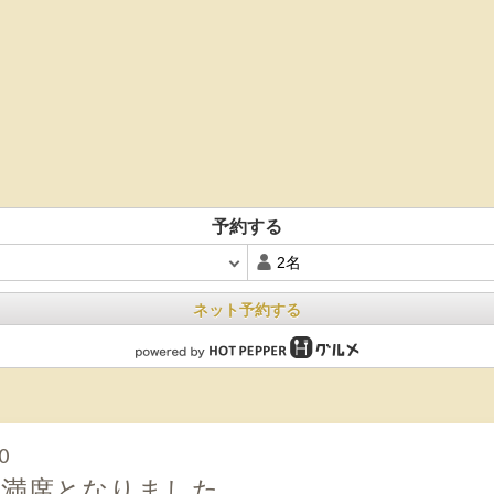
予約する
ネット予約する
0
は満席となりました