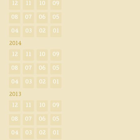
12
11
10
09
08
07
06
05
04
03
02
01
2014
12
11
10
09
08
07
06
05
04
03
02
01
2013
12
11
10
09
08
07
06
05
04
03
02
01