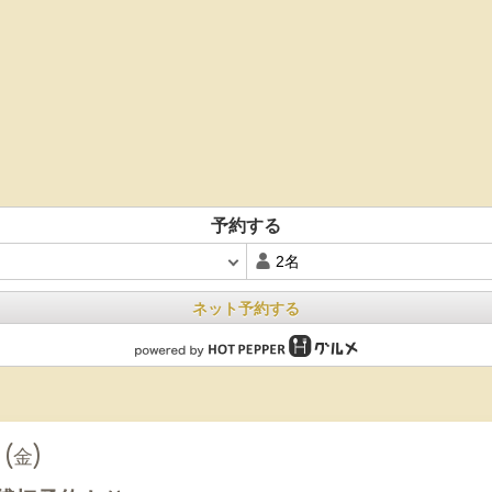
予約する
ネット予約する
 (金)