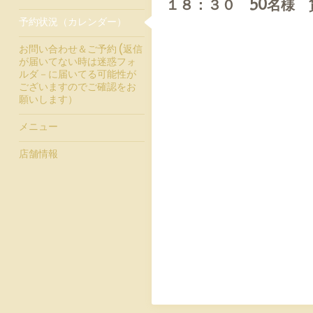
１８：３０ 50名様 
予約状況（カレンダー）
お問い合わせ＆ご予約 (返信
が届いてない時は迷惑フォ
ルダ－に届いてる可能性が
ございますのでご確認をお
願いします）
メニュー
店舗情報