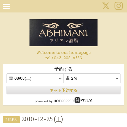
Welcome to our homepage
tel :
042-208-6333
予約する
ネット予約する
2010-12-25 (土)
予約あり