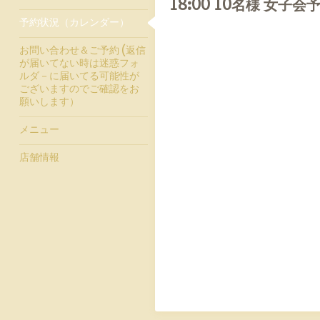
18:00 10名様 女子
予約状況（カレンダー）
お問い合わせ＆ご予約 (返信
が届いてない時は迷惑フォ
ルダ－に届いてる可能性が
ございますのでご確認をお
願いします）
メニュー
店舗情報