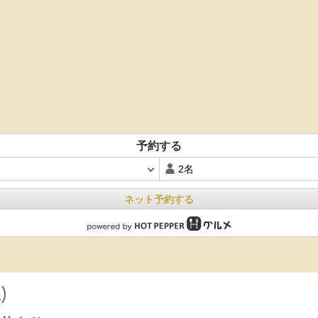
予約する
ネット予約する
)