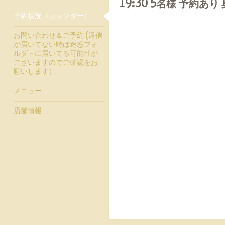
19:30 5名様 予約あり
予約状況（カレンダー）
お問い合わせ＆ご予約 (返信
が届いてない時は迷惑フォ
ルダ－に届いてる可能性が
ございますのでご確認をお
願いします）
メニュー
店舗情報