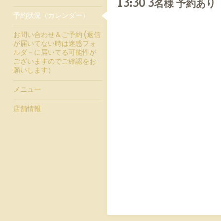
13:30 3名様 予約あり
予約状況（カレンダー）
お問い合わせ＆ご予約 (返信
が届いてない時は迷惑フォ
ルダ－に届いてる可能性が
ございますのでご確認をお
願いします）
メニュー
店舗情報