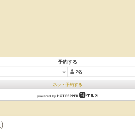
予約する
ネット予約する
火)