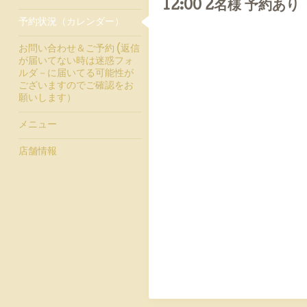
12:00 2名様 予約あり
予約状況（カレンダー）
お問い合わせ＆ご予約 (返信
が届いてない時は迷惑フォ
ルダ－に届いてる可能性が
ございますのでご確認をお
願いします）
メニュー
店舗情報