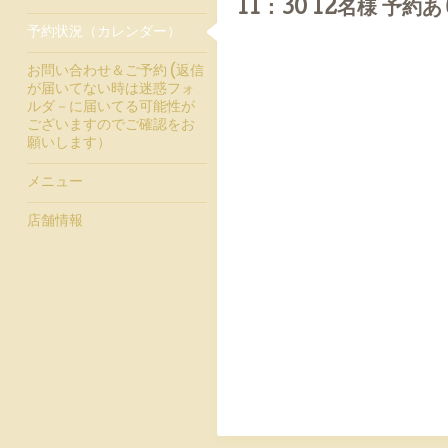
11：30 12名様 予約あ
予約状況（カレンダー）
お問い合わせ＆ご予約 (返信
が届いてない時は迷惑フォ
ルダ－に届いてる可能性が
ございますのでご確認をお
願いします）
メニュー
店舗情報