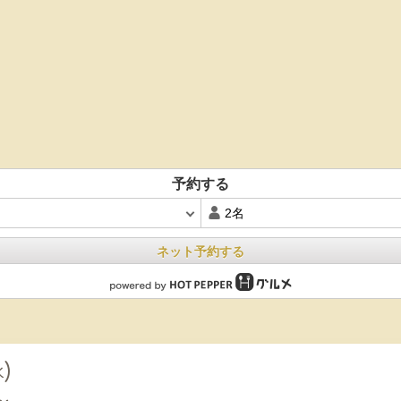
予約する
ネット予約する
水)