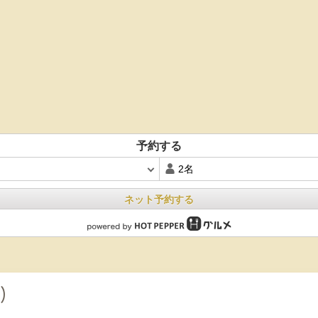
予約する
ネット予約する
)