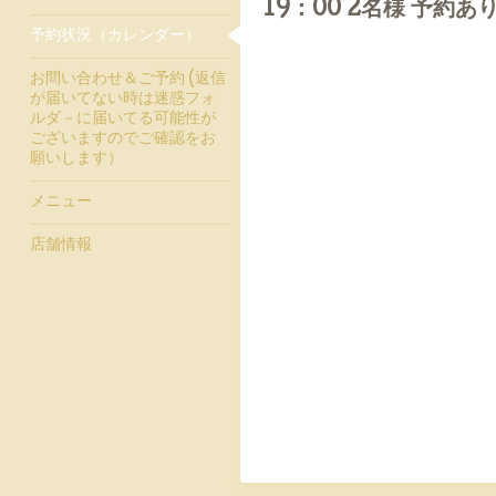
19：00 2名様 予約あ
予約状況（カレンダー）
お問い合わせ＆ご予約 (返信
が届いてない時は迷惑フォ
ルダ－に届いてる可能性が
ございますのでご確認をお
願いします）
メニュー
店舗情報