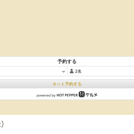
予約する
ネット予約する
火)