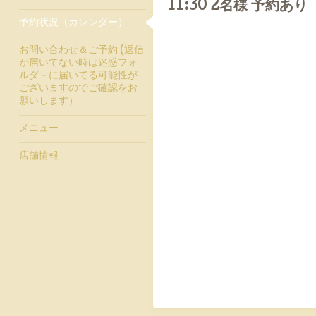
11:30 2名様 予約あり
予約状況（カレンダー）
お問い合わせ＆ご予約 (返信
が届いてない時は迷惑フォ
ルダ－に届いてる可能性が
ございますのでご確認をお
願いします）
メニュー
店舗情報