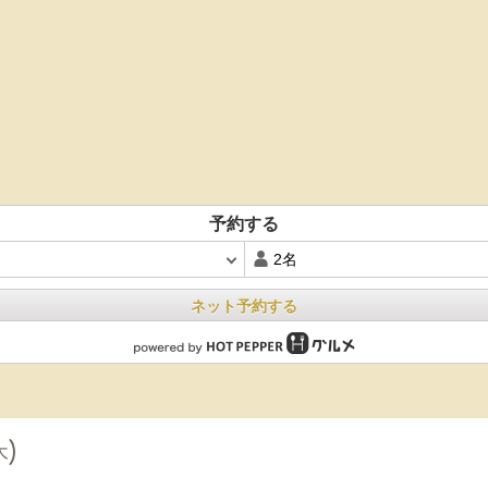
予約する
ネット予約する
木)