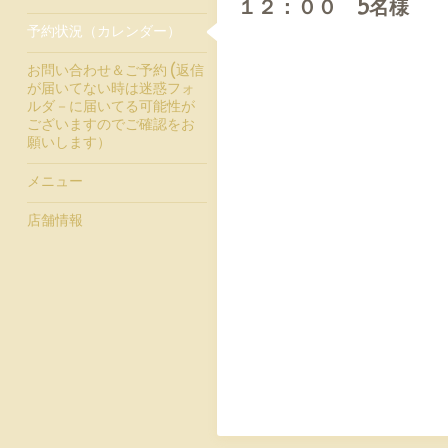
１２：００ 5名様
予約状況（カレンダー）
お問い合わせ＆ご予約 (返信
が届いてない時は迷惑フォ
ルダ－に届いてる可能性が
ございますのでご確認をお
願いします）
メニュー
店舗情報