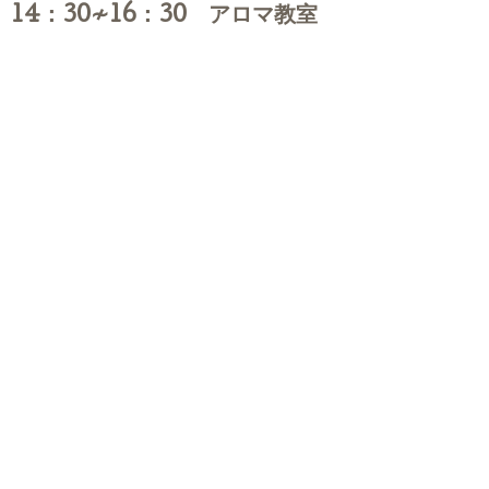
14：30≁16：30 アロマ教室