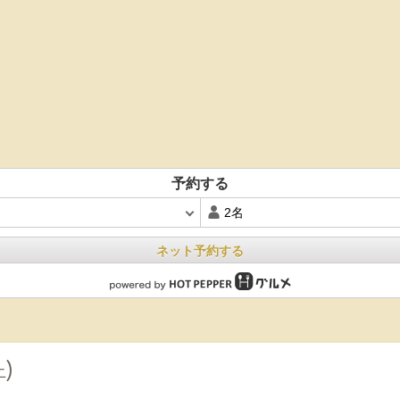
予約する
ネット予約する
土)