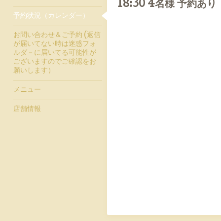
18:30 4名様 予約あり
予約状況（カレンダー）
お問い合わせ＆ご予約 (返信
が届いてない時は迷惑フォ
ルダ－に届いてる可能性が
ございますのでご確認をお
願いします）
メニュー
店舗情報