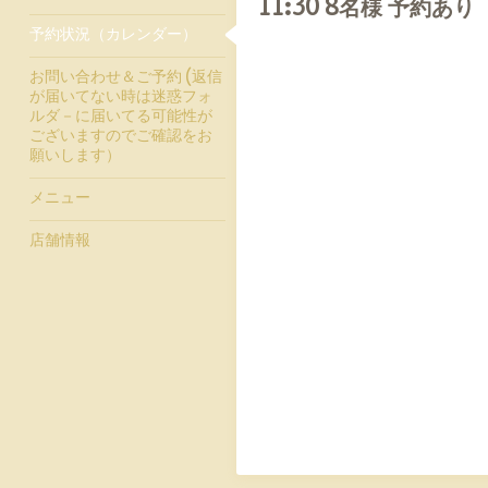
11:30 8名様 予約あり
予約状況（カレンダー）
お問い合わせ＆ご予約 (返信
が届いてない時は迷惑フォ
ルダ－に届いてる可能性が
ございますのでご確認をお
願いします）
メニュー
店舗情報