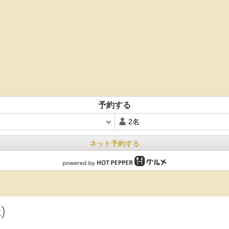
予約する
ネット予約する
)