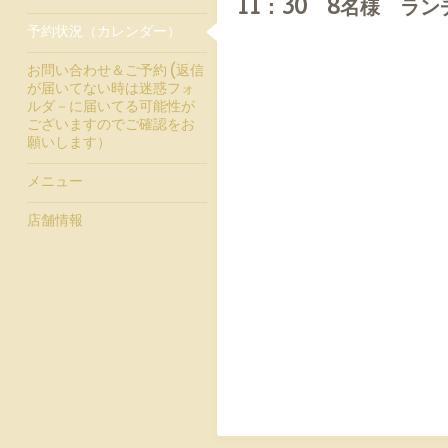
11：30 8名様 ラ
予約状況（カレンダー）
お問い合わせ＆ご予約 (返信
が届いてない時は迷惑フォ
ルダ－に届いてる可能性が
ございますのでご確認をお
願いします）
メニュー
店舗情報