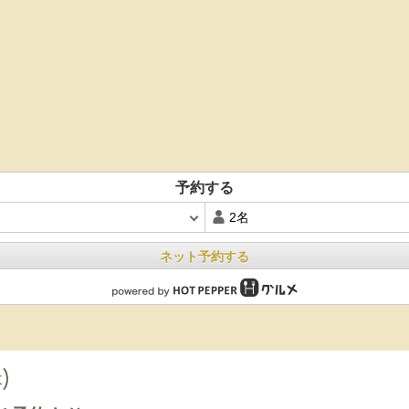
予約する
ネット予約する
)