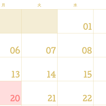
月
火
水
01
06
07
08
13
14
15
20
21
22