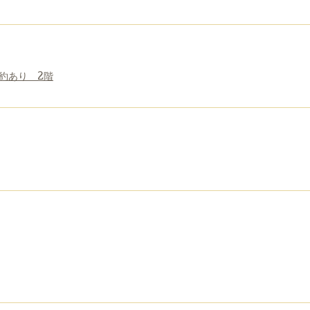
予約あり 2階