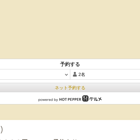
予約する
ネット予約する
)