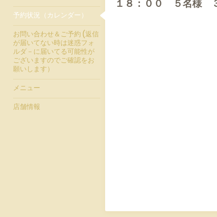
１８：００ ５名様 
予約状況（カレンダー）
お問い合わせ＆ご予約 (返信
が届いてない時は迷惑フォ
ルダ－に届いてる可能性が
ございますのでご確認をお
願いします）
メニュー
店舗情報