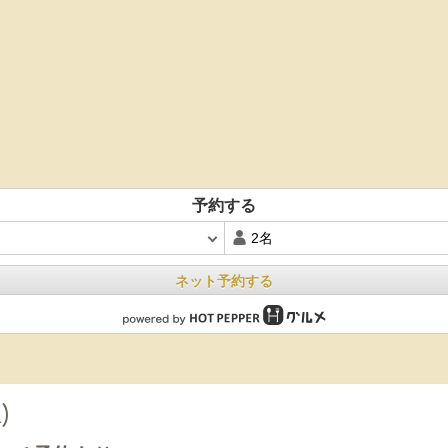
予約する
ネット予約する
)