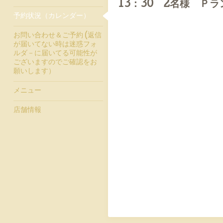
13：30 2名様 Ｐ
予約状況（カレンダー）
お問い合わせ＆ご予約 (返信
が届いてない時は迷惑フォ
ルダ－に届いてる可能性が
ございますのでご確認をお
願いします）
メニュー
店舗情報