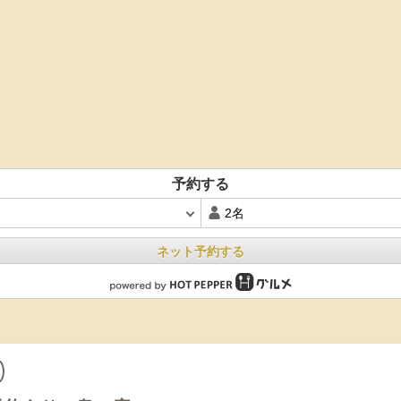
予約する
ネット予約する
)