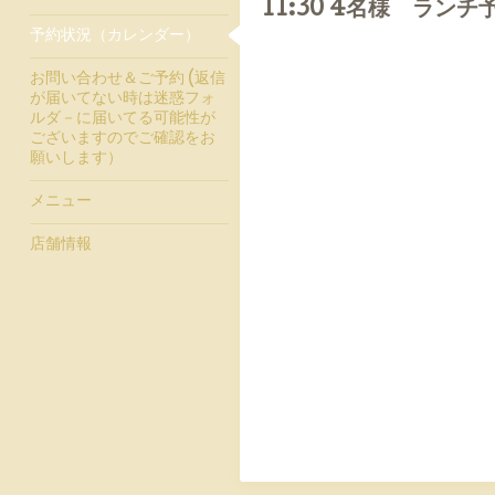
11:30 4名様 ラン
予約状況（カレンダー）
お問い合わせ＆ご予約 (返信
が届いてない時は迷惑フォ
ルダ－に届いてる可能性が
ございますのでご確認をお
願いします）
メニュー
店舗情報