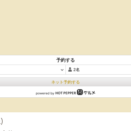
予約する
ネット予約する
)