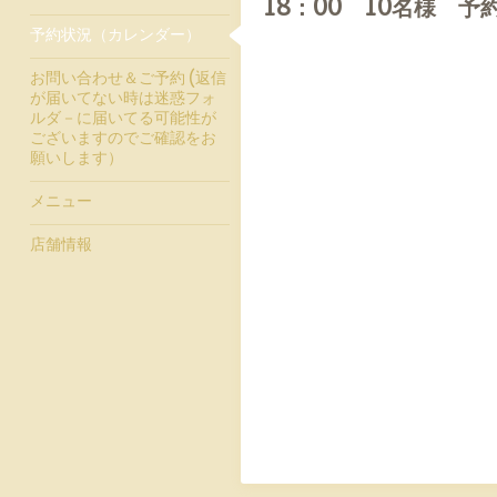
18：00 10名様 予
予約状況（カレンダー）
お問い合わせ＆ご予約 (返信
が届いてない時は迷惑フォ
ルダ－に届いてる可能性が
ございますのでご確認をお
願いします）
メニュー
店舗情報